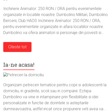
Inchiriere Animator: 250 RON / ORA pentru evenimentele
organizate in locatiile noastre: Dumbolino Militari, Dumbolino
Berceni, Club HAOS Inchiriere Animator: 250 RON / ORA,
pentru evenimentele organizate in afara locatiilor noastre.
Dumbolino va ofera animatori si personaje din povesti si...
Citeste tot
Ia-ne acasa!
Organizam petreceri tematice pentru copii si adolescenti la
domiciliu, in gradinite, scoli sau in companii. Echipa
Dumbolino va vine in intampinare prin flexibilitate si idei
personalizate in functie de dorintele si asteptarile
dumneavoastra, astfel incat orice propunere veti avea va...