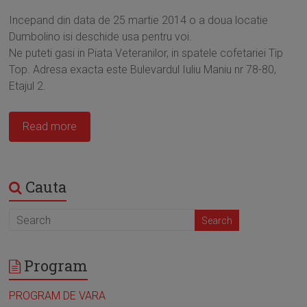
Incepand din data de 25 martie 2014 o a doua locatie
Dumbolino isi deschide usa pentru voi.
Ne puteti gasi in Piata Veteranilor, in spatele cofetariei Tip
Top. Adresa exacta este Bulevardul Iuliu Maniu nr 78-80,
Etajul 2.
Read more
Cauta
Program
PROGRAM DE VARA