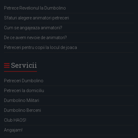
Petrece Revelionul la Dumbolino
Sfaturi alegere animatori petreceri
Cum se angajeaza animatorii?
De ce avem nevoie de animatori?
Petreceri pentru copii la locul de joaca
Servicii
Petreceri Dumbolino
Petreceri la domiciliu
Dumbolino Militari
Dumbolino Berceni
Club HAOS!
Angajam!