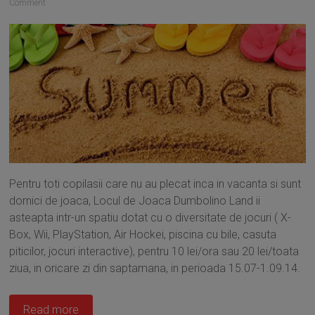
Comment
Pentru toti copilasii care nu au plecat inca in vacanta si sunt
dornici de joaca, Locul de Joaca Dumbolino Land ii
asteapta intr-un spatiu dotat cu o diversitate de jocuri ( X-
Box, Wii, PlayStation, Air Hockei, piscina cu bile, casuta
piticilor, jocuri interactive), pentru 10 lei/ora sau 20 lei/toata
ziua, in oricare zi din saptamana, in perioada 15.07-1.09.14.
Read more