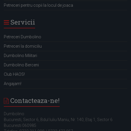
Petreceri pentru copii la locul de joaca
Servicii
Petreceri Dumbolino
Petreceri la domiciliu
Dumbolino Militari
Dumbolino Berceni
Club HAOS!
Angajam!
Contacteaza-ne!
Dumbolino
Bucuresti, Sector 6, Bdul Iuliu Maniu, Nr. 140, Etaj 1,
Sector 6
Bucuresti
060985