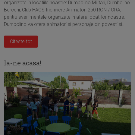
organizate in locatiile noastre: Dumbolino Militari, Dumbolino
Berceni, Club HAOS Inchiriere Animator: 250 RON / ORA,
pentru evenimentele organizate in afara locatiilor noastre.
Dumbolino va ofera animatori si personaje din povesti si...
Citeste tot
Ia-ne acasa!