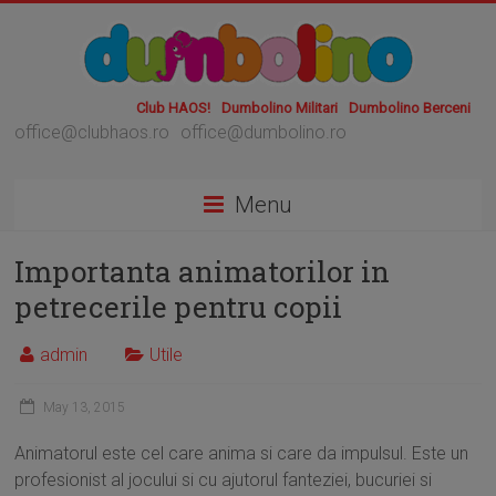
Club HAOS!
Dumbolino Militari
Dumbolino Berceni
office@clubhaos.ro
office@dumbolino.ro
Menu
Importanta animatorilor in
petrecerile pentru copii
admin
Utile
May 13, 2015
Animatorul este cel care anima si care da impulsul. Este un
profesionist al jocului si cu ajutorul fanteziei, bucuriei si