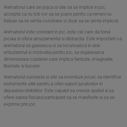
Animatorul care se joaca si stie sa se implice in joc,
accepta ca nu toti vor sa se joace pentru ca nimeni nu
trebuie sa se simta constrans ci doar sa se simta implicat.
Animatorul este constant in joc, este cel care da tonul
jocului si ofera amuzamentul si distractia. Este important ca
animatorul sa gaseasca si sa recunoasca in sine
entuziasmul si motivatia pentru joc, sa regaseasca
dimensiunea copilariei care implica fantezie, imaginatie,
libertate si bucurie.
Animatorul cunoaste si stie sa inventeze jocuri, sa identifice
instrumente utile pentru a oferi suport jucatorilor in
depasirea inhibitiilor. Este capabil sa creeze spatiul si sa
ofere sansa fiecarui participant sa se manifeste si sa se
exprime prin joc.