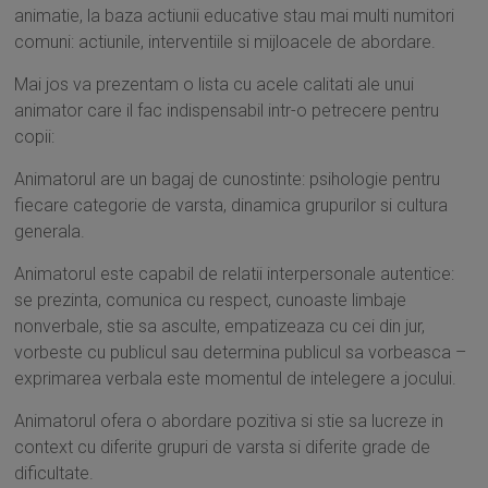
animatie, la baza actiunii educative stau mai multi numitori
comuni: actiunile, interventiile si mijloacele de abordare.
Mai jos va prezentam o lista cu acele calitati ale unui
animator care il fac indispensabil intr-o petrecere pentru
copii:
Animatorul are un bagaj de cunostinte: psihologie pentru
fiecare categorie de varsta, dinamica grupurilor si cultura
generala.
Animatorul este capabil de relatii interpersonale autentice:
se prezinta, comunica cu respect, cunoaste limbaje
nonverbale, stie sa asculte, empatizeaza cu cei din jur,
vorbeste cu publicul sau determina publicul sa vorbeasca –
exprimarea verbala este momentul de intelegere a jocului.
Animatorul ofera o abordare pozitiva si stie sa lucreze in
context cu diferite grupuri de varsta si diferite grade de
dificultate.