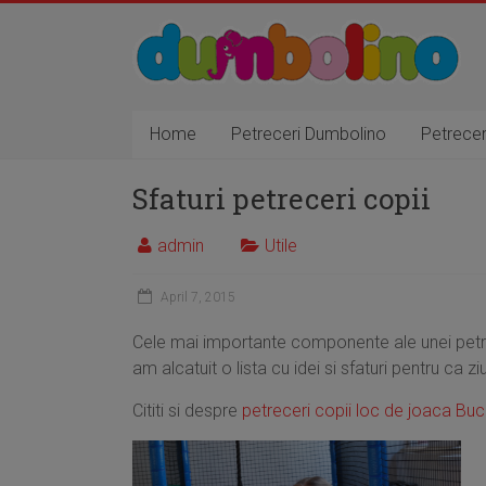
Home
Petreceri Dumbolino
Petrece
Sfaturi petreceri copii
admin
Utile
April 7, 2015
Cele mai importante componente ale unei petre
am alcatuit o lista cu idei si sfaturi pentru ca 
Cititi si despre
petreceri copii loc de joaca Buc