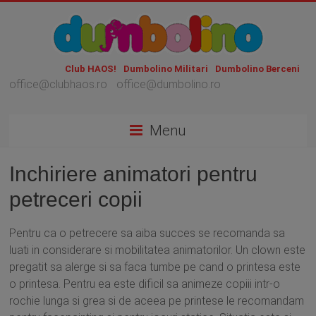
Club HAOS!
Dumbolino Militari
Dumbolino Berceni
office@clubhaos.ro
office@dumbolino.ro
Menu
Inchiriere animatori pentru
petreceri copii
Pentru ca o petrecere sa aiba succes se recomanda sa
luati in considerare si mobilitatea animatorilor. Un clown este
pregatit sa alerge si sa faca tumbe pe cand o printesa este
o printesa. Pentru ea este dificil sa animeze copiii intr-o
rochie lunga si grea si de aceea pe printese le recomandam