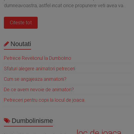
dumneavoastra, astfel incat orice propunere veti avea va...
Citeste tot
Noutati
Petrece Revelionul la Dumbolino
Sfaturi alegere animatori petreceri
Cum se angajeaza animatorii?
De ce avem nevoie de animatori?
Petreceri pentru copii la locul de joaca
Dumbolinisme
loc de joaca