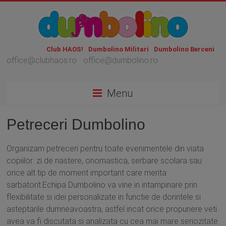
Club HAOS!
Dumbolino Militari
Dumbolino Berceni
office@clubhaos.ro
office@dumbolino.ro
Menu
Petreceri Dumbolino
Organizam petreceri pentru toate evenimentele din viata
copiilor: zi de nastere, onomastica, serbare scolara sau
orice alt tip de moment important care merita
sarbatorit.Echipa Dumbolino va vine in intampinare prin
flexibilitate si idei personalizate in functie de dorintele si
asteptarile dumneavoastra, astfel incat orice propunere veti
avea va fi discutata si analizata cu cea mai mare seriozitate