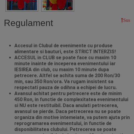
Sus
Regulament
Accesul in Clubul de evenimente cu produse
alimentare si bauturi, este STRICT INTERZIS!
ACCESUL in CLUB se poate face cu maxim 10
minute inainte de inceperea evenimentului iar
IESIREA din club, cu maxim 10 minute dupa
petrecere. Altfel se achita suma de 200 Ron/30
min, sau 350 Ron/ora. Va rugam insistent sa
respectati pauza de odihna a echipei de lucru.
Avansul achitat pentru petrecere este de minim
450 Ron, in functie de complexitatea evenimentului
si NU este restituibil. Daca anulati petrecerea,
avansul se pierde. Daca petrecerea nu se poate
organiza din motive intemeiate, va putem ajuta prin
reprogramarea evenimentului, in functie de
disponibilitatea clubului. Petrecerea se poate