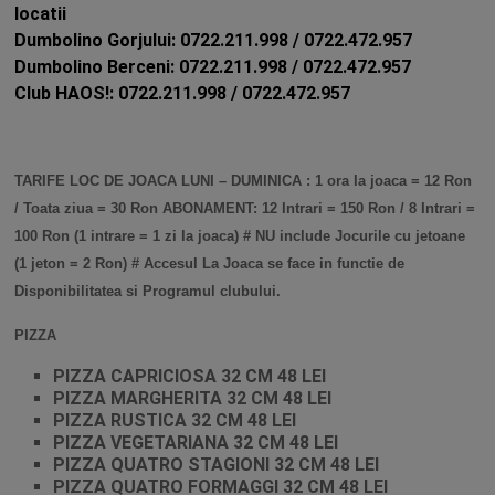
locatii
Dumbolino Gorjului: 0722.211.998 / 0722.472.957
Dumbolino Berceni:
0722.211.998 / 0722.472.957
Club HAOS!:
0722.211.998 / 0722.472.957
TARIFE LOC DE JOACA LUNI – DUMINICA : 1 ora la joaca = 12 Ron
/ Toata ziua = 30 Ron ABONAMENT: 12 Intrari = 150 Ron / 8 Intrari =
100 Ron (1 intrare = 1 zi la joaca) # NU include Jocurile cu jetoane
(1 jeton = 2 Ron) # Accesul La Joaca se face in functie de
Disponibilitatea si Programul clubului.
PIZZA
PIZZA CAPRICIOSA 32 CM 48 LEI
PIZZA MARGHERITA 32 CM 48 LEI
PIZZA RUSTICA 32 CM 48 LEI
PIZZA VEGETARIANA 32 CM 48 LEI
PIZZA QUATRO STAGIONI 32 CM 48 LEI
PIZZA QUATRO FORMAGGI 32 CM 48 LEI