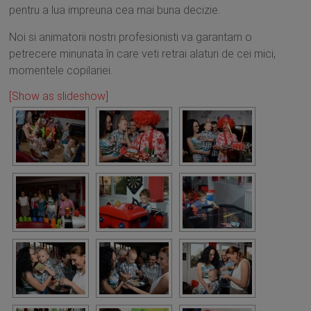
pentru a lua impreuna cea mai buna decizie.
Noi si animatorii nostri profesionisti va garantam o
petrecere minunata în care veti retrai alaturi de cei mici,
momentele copilariei.
[Show as slideshow]