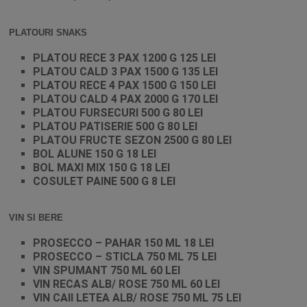
PLATOURI SNAKS
PLATOU RECE 3 PAX 1200 G 125 LEI
PLATOU CALD 3 PAX 1500 G 135 LEI
PLATOU RECE 4 PAX 1500 G 150 LEI
PLATOU CALD 4 PAX 2000 G 170 LEI
PLATOU FURSECURI 500 G 80 LEI
PLATOU PATISERIE 500 G 80 LEI
PLATOU FRUCTE SEZON 2500 G 80 LEI
BOL ALUNE 150 G 18 LEI
BOL MAXI MIX 150 G 18 LEI
COSULET PAINE 500 G 8 LEI
VIN SI BERE
PROSECCO – PAHAR 150 ML 18 LEI
PROSECCO – STICLA 750 ML 75 LEI
VIN SPUMANT 750 ML 60 LEI
VIN RECAS ALB/ ROSE 750 ML 60 LEI
VIN CAII LETEA ALB/ ROSE 750 ML 75 LEI