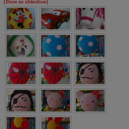
[Show as slideshow]