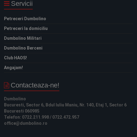
Servicii
Petreceri Dumbolino
Petreceri la domiciliu
Dumbolino Militari
Dumbolino Berceni
Club HAOS!
Angajam!
Contacteaza-ne!
Dumbolino
Bucuresti, Sector 6, Bdul Iuliu Maniu, Nr. 140, Etaj 1,
Sector 6
Bucuresti
060985
Telefon:
0722.211.998 /
0722.472.957
office@dumbolino.ro