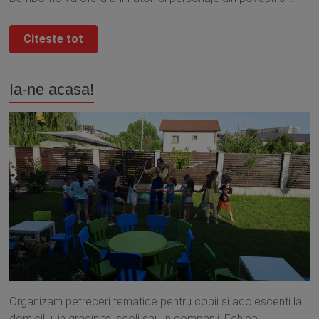
Citeste tot
Ia-ne acasa!
Organizam petreceri tematice pentru copii si adolescenti la
domiciliu, in gradinite, scoli sau in companii. Echipa