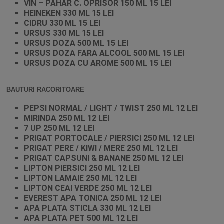
VIN – PAHAR C. OPRISOR 150 ML 15 LEI
HEINEKEN 330 ML 15 LEI
CIDRU 330 ML 15 LEI
URSUS 330 ML 15 LEI
URSUS DOZA 500 ML 15 LEI
URSUS DOZA FARA ALCOOL 500 ML 15 LEI
URSUS DOZA CU AROME 500 ML 15 LEI
BAUTURI RACORITOARE
PEPSI NORMAL / LIGHT / TWIST 250 ML 12 LEI
MIRINDA 250 ML 12 LEI
7 UP 250 ML 12 LEI
PRIGAT PORTOCALE / PIERSICI 250 ML 12 LEI
PRIGAT PERE / KIWI / MERE 250 ML 12 LEI
PRIGAT CAPSUNI & BANANE 250 ML 12 LEI
LIPTON PIERSICI 250 ML 12 LEI
LIPTON LAMAIE 250 ML 12 LEI
LIPTON CEAI VERDE 250 ML 12 LEI
EVEREST APA TONICA 250 ML 12 LEI
APA PLATA STICLA 330 ML 12 LEI
APA PLATA PET 500 ML 12 LEI