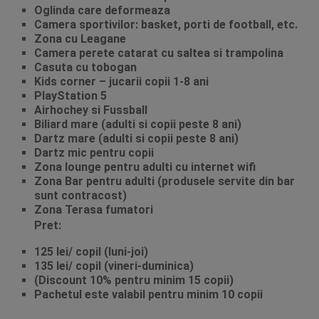
Oglinda care deformeaza
Camera sportivilor: basket, porti de football, etc.
Zona cu Leagane
Camera perete catarat cu saltea si trampolina
Casuta cu tobogan
Kids corner – jucarii copii 1-8 ani
PlayStation 5
Airhochey si Fussball
Biliard mare (adulti si copii peste 8 ani)
Dartz mare (adulti si copii peste 8 ani)
Dartz mic pentru copii
Zona lounge pentru adulti cu internet wifi
Zona Bar pentru adulti (produsele servite din bar
sunt contracost)
Zona Terasa fumatori
Pret:
125 lei/ copil (luni-joi)
135 lei/ copil (vineri-duminica)
(Discount 10% pentru minim 15 copii)
Pachetul este valabil pentru minim 10 copii