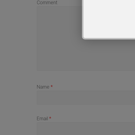
Comment
Name
*
Email
*