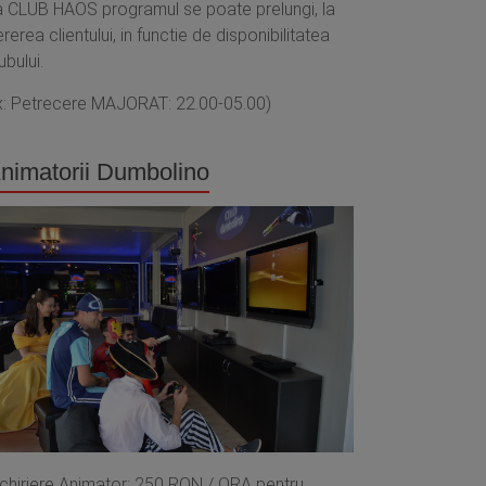
a CLUB HAOS programul se poate prelungi, la
rerea clientului, in functie de disponibilitatea
ubului.
x: Petrecere MAJORAT: 22.00-05.00)
nimatorii Dumbolino
nchiriere Animator: 250 RON / ORA pentru