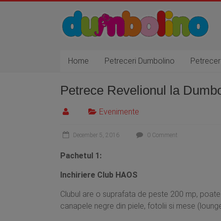
Home
Petreceri Dumbolino
Petrece
Petrece Revelionul la Dumbo
Evenimente
December 5, 2016
0 Comment
Pachetul 1:
Inchiriere Club HAOS
Clubul are o suprafata de peste 200 mp, poate 
canapele negre din piele, fotolii si mese (lounge